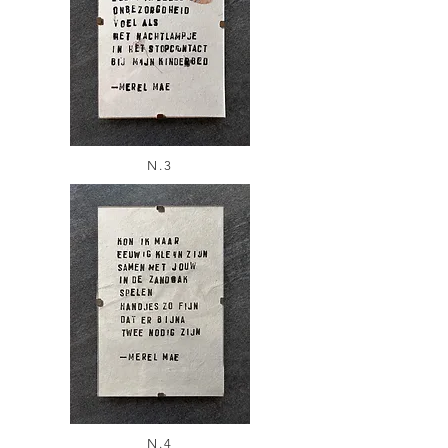
N.3
N.4