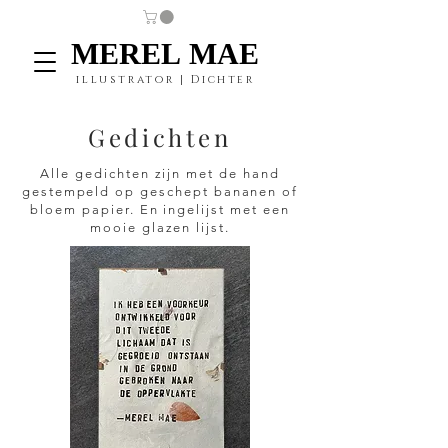
MEREL MAE
MEREL MAE
illustrator | Dichter
Gedichten
Alle gedichten zijn met de hand
gestempeld op geschept bananen of
bloem papier. En ingelijst met een
mooie glazen lijst.