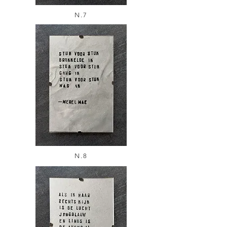
N.7
N.8