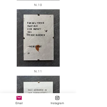
N.10
N.11
Email
Instagram