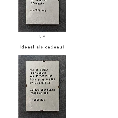
N.9
Ideaal als cadeau!