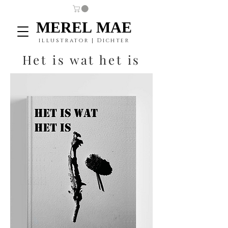
MEREL MAE
MEREL MAE
illustrator | Dichter
Het is wat het is