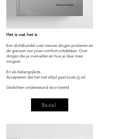
Het is wat h
et is
Een dichtbundel
over nieuwe dingen proberen en
de grenzen va
n jouw comfort ontdekken.
Over
dingen die je overvallen en hoe je daar mee
omgaat.
En als
belangrijkste.
Accepteren dat het niet altijd gaat zoals jij wil.
Gedichten ondersteund door beeld
Bestel